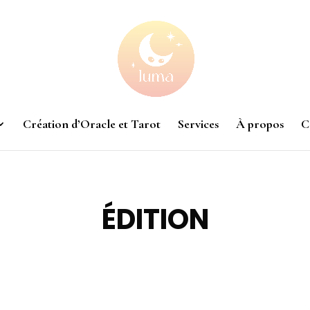
Création d’Oracle et Tarot
Services
À propos
C
ÉDITION