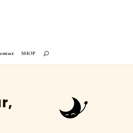
ontact
SHOP
r,