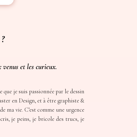
 ?
 venus et les curieux.
e que je suis passionnée par le dessin
aster en Design, et à être graphiste &
ose de ma vie. C’est comme une urgence
s, je peins, je bricole des trucs, je