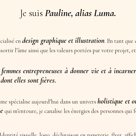
Je suis
Pauline, alias Luma.
design graphique et illustration
cialisé en
. En tant que
essortir l’âme ainsi que les valeurs portées par votre projet, e
es femmes entrepreneuses à donner vie et à incarner
dont elles sont fières.
holistique et o
e me spécialise aujourd’hui dans un univers
ie
qui m’entoure, je canalise les énergies des personnes qui 
entité visuelle, logo, déclinaison en papeterie, flyer, affic