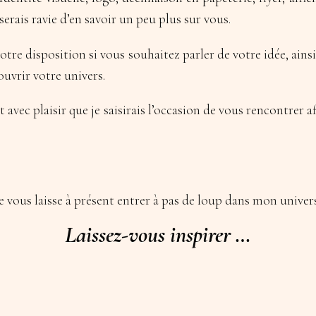
serais ravie d’en savoir un peu plus sur vous.
votre disposition si vous souhaitez parler de votre idée, ains
uvrir votre univers.
st avec plaisir que je saisirais l’occasion de vous rencontrer
e vous laisse à présent entrer à pas de loup dans mon univer
Laissez-vous inspirer …