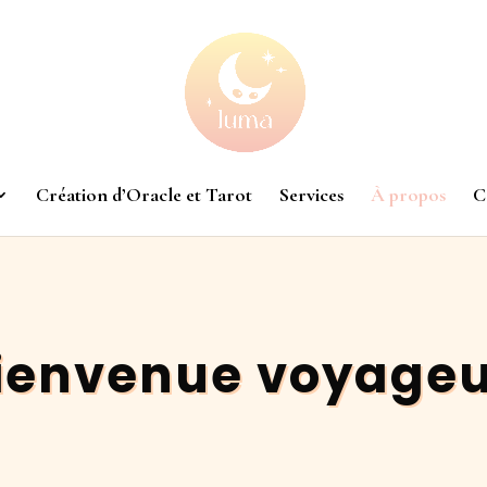
Création d’Oracle et Tarot
Services
À propos
C
ienvenue voyageu