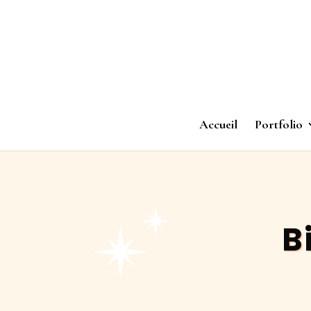
Accueil
Portfolio
B