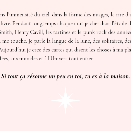
ans l’immensité du ciel, dans la forme des nuages, le rire d’
un livre. Pendant longtemps chaque nuit je cherchais l’étoile 
Smith, Henry Cavill, les tartines et le punk rock des année
i me touche. Je parle la langue de la lune, des solitaires, d
 Aujourd’hui je crée des cartes qui disent les choses à ma pl
fées, aux miracles et à l’Univers tout entier.
Si tout ça résonne un peu en toi, tu es à la maison.