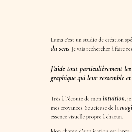
Luma c’est un studio de création spé
du sens
. Je vais rechercher à faire r
J’aide tout particulièrement l
graphique qui leur ressemble et 
intuition
Très à l’écoute de mon
, j
mag
mes croyances. Soucieuse de la
essence visuelle propre à chacun.
Mon champ d’application est large. Id