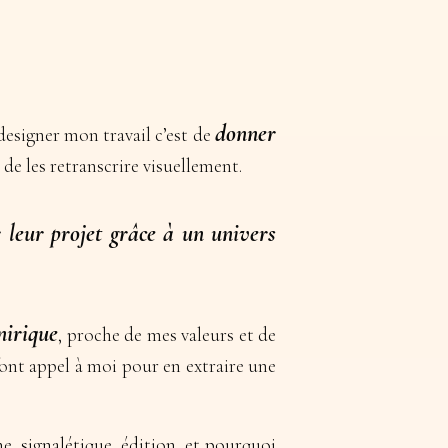
donner
 designer mon travail c’est de
t de les retranscrire visuellement.
 leur projet grâce à un univers
nirique
, proche de mes valeurs et de
font appel à moi pour en extraire une
he, signalétique, édition, et pourquoi