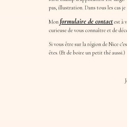
pas, illustration.
Dans tous les cas je 
formulaire de contact
Mon
est à 
curieuse de vous connaître et de déco
Si vous être sur la région de Nice c’e
êtes. (Et de boire un petit thé aussi.)
J