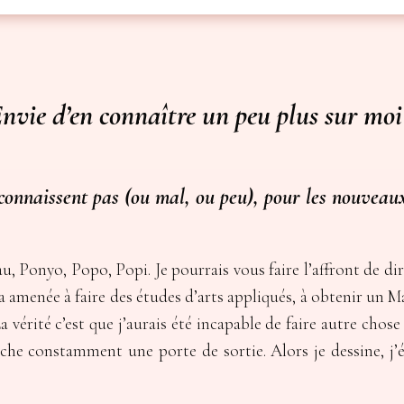
nvie d’en connaître un peu plus sur moi
onnaissent pas (ou mal, ou peu), pour les nouveaux
u, Ponyo, Popo, Popi. Je pourrais vous faire l’affront de dir
m’a amenée à faire des études d’arts appliqués, à obtenir un M
 La vérité c’est que j’aurais été incapable de faire autre ch
che constamment une porte de sortie. Alors je dessine, j’écri