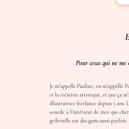
E
Pour ceux qui ne me c
Je m’appelle Pauline, on m’appelle Pa
et la création artistique, et que ça 
illustratrice freelance depuis 5 ans.
sourde à l’intérieur de moi qui cher
gribouille sur des gens aussi parfois.