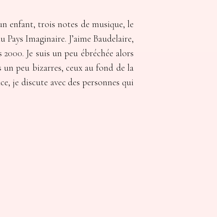
un enfant, trois notes de musique, le
du Pays Imaginaire. J’aime Baudelaire,
s 2000. Je suis un peu ébréchée alors
es un peu bizarres, ceux au fond de la
ace, je discute avec des personnes qui