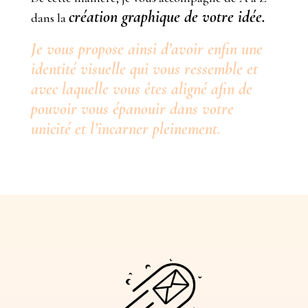
création graphique
de votre idée.
dans la
Je vous propose ainsi d’avoir enfin
une
identité visuelle qui vous ressemble et
avec laquelle vous êtes aligné afin de
pouvoir vous épanouir dans votre
unicité et l’incarner pleinement.