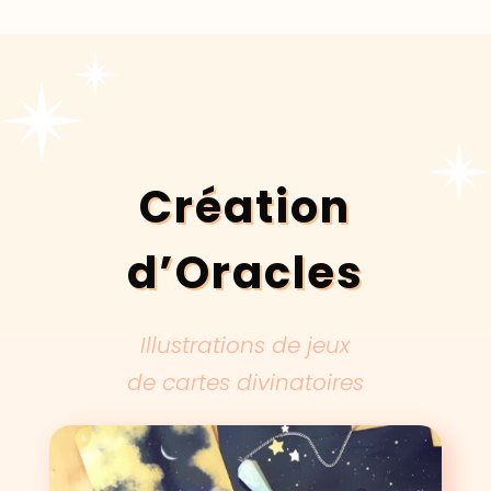
Création
d’Oracles
Illustrations de jeux
de cartes divinatoires