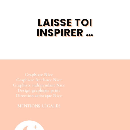
LAISSE TOI
INSPIRER …
Graphiste Nice
Graphiste freelance Nice
Graphiste indépendant Nice
Design graphique print
Direction artistique Nice
MENTIONS LÉGALES