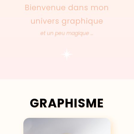
Bienvenue dans mon
univers graphique
et un peu magique …
GRAPHISME