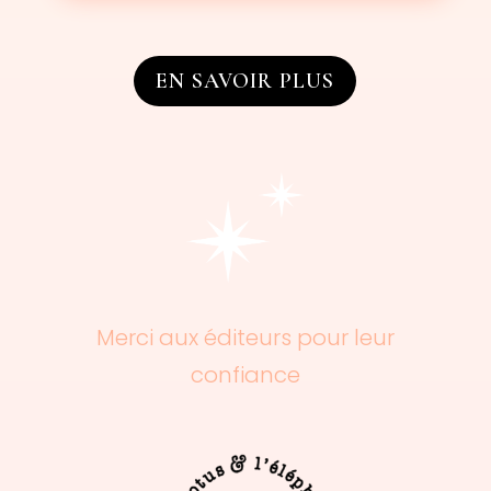
EN SAVOIR PLUS
Merci aux éditeurs pour leur
confiance