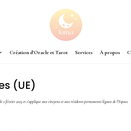
Création d’Oracle et Tarot
Services
À propos
C
ies (UE)
s le 2 février 2023 et s’applique aux citoyens et aux résidents permanents légaux de l’Espace