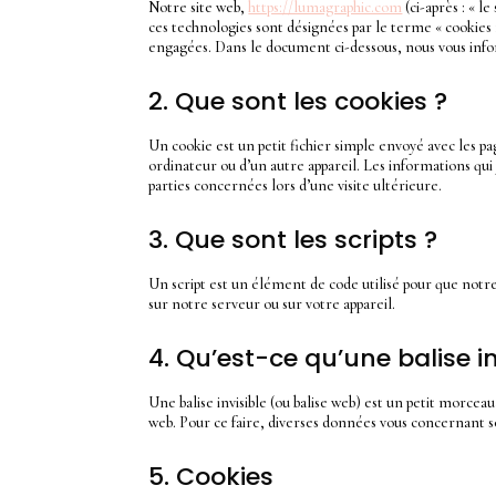
Notre site web,
https://lumagraphic.com
(ci-après : « le
ces technologies sont désignées par le terme « cookies 
engagées. Dans le document ci-dessous, nous vous inform
2. Que sont les cookies ?
Un cookie est un petit fichier simple envoyé avec les pa
ordinateur ou d’un autre appareil. Les informations qui
parties concernées lors d’une visite ultérieure.
3. Que sont les scripts ?
Un script est un élément de code utilisé pour que not
sur notre serveur ou sur votre appareil.
4. Qu’est-ce qu’une balise in
Une balise invisible (ou balise web) est un petit morceau 
web. Pour ce faire, diverses données vous concernant sont
5. Cookies