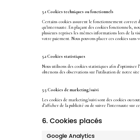
5.1 Cookies techniques ou fonctionnels
Certains cookies assurent le fonctionnement correct de
qu’internaute. En plaçant des cookies fonctionnels, nous v
plusieurs reprises les mêmes informations lors de la vi
votre paiement. Nous pouvons placer ces cookies sans
5.2 Cookies statistiques
Nous utilisons des cookies statistiques afin d’optimiser 
obtenons des observations sur l’utilisation de notre si
5.3 Cookies de marketing/suivi
Les cookies de marketing/suivi sont des cookies ou toute
d’afficher de la publicité ou de suivre l’internaute sur c
6. Cookies placés
Google Analytics