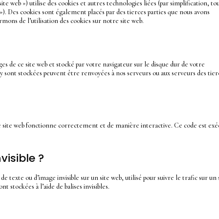
 site web ») utilise des cookies et autres technologies liées (par simplification, to
»). Des cookies sont également placés par des tierces parties que nous avons
ons de l’utilisation des cookies sur notre site web.
ges de ce site web et stocké par votre navigateur sur le disque dur de votre
 y sont stockées peuvent être renvoyées à nos serveurs ou aux serveurs des tier
re site web fonctionne correctement et de manière interactive. Ce code est ex
visible ?
de texte ou d’image invisible sur un site web, utilisé pour suivre le trafic sur un 
 stockées à l’aide de balises invisibles.