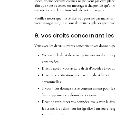
spécifier que certains cookies ne peuvent pas être plac
afin que vous receviez un message à chaque fois qu’un c
instructions de la section Aide de votre navigateur.
Veuillez noter que notre site web peut ne pas marcher c
votre navigateur, ils seront de nouveau placés après vo
9. Vos droits concernant le
Vous avez les droits suivants concernant vos données p
Vous avez le droit de savoir pourquoi vos données 
conservées.
Droit d’accès : vous avez le droit d’accéder à vos
Droit de rectification : vous avez le droit à tou
personnelles.
Si vous nous donnez votre consentement pour le 
faire supprimer vos données personnelles.
Droit de transférer vos données : vous avez le d
les transférer dans leur intégralité à un autre re