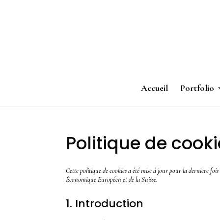
Accueil
Portfolio
Politique de cook
Cette politique de cookies a été mise à jour pour la dernière foi
Économique Européen et de la Suisse.
1. Introduction