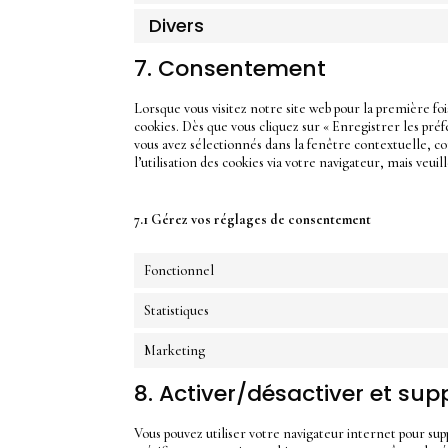
Divers
7. Consentement
Lorsque vous visitez notre site web pour la première f
cookies. Dès que vous cliquez sur « Enregistrer les préf
vous avez sélectionnés dans la fenêtre contextuelle, c
l’utilisation des cookies via votre navigateur, mais veu
7.1 Gérez vos réglages de consentement
Fonctionnel
Statistiques
Marketing
8. Activer/désactiver et sup
Vous pouvez utiliser votre navigateur internet pour 