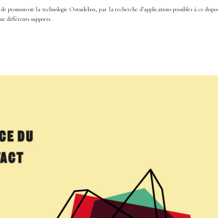
de promouvoir la technologie Ootsidebox, par la recherche d’applications possibles à ce disposi
sur différents supports.