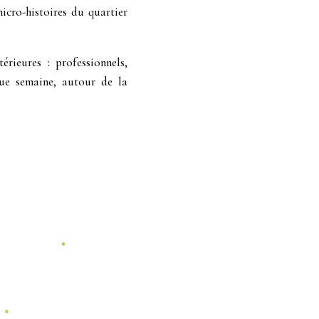
icro-histoires du quartier
rieures : professionnels,
que semaine, autour de la