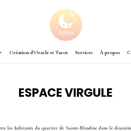
Création d’Oracle et Tarot
Services
À propos
C
ESPACE VIRGULE
entre les habitants du quartier de Sainte-Blandine dans le deuxiè