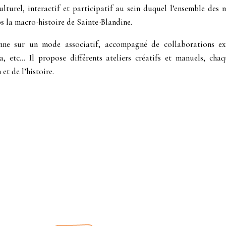
turel, interactif et participatif au sein duquel l’ensemble des m
ps la macro-histoire de Sainte-Blandine.
nne sur un mode associatif, accompagné de collaborations exté
a, etc… Il propose différents ateliers créatifs et manuels, cha
et de l’histoire.