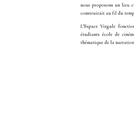
nous proposons un lieu cul
construirait au fil du tem
L’Espace Virgule fonctio
étudiants école de ciném
thématique de la narration 