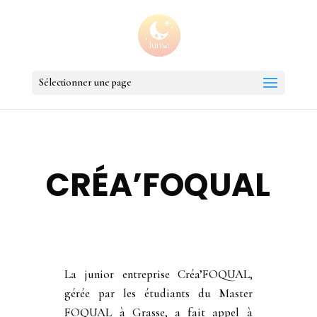
Sélectionner une page
CRÉA’FOQUAL
La junior entreprise Créa’FOQUAL,
gérée par les étudiants du Master
FOQUAL à Grasse, a fait appel à